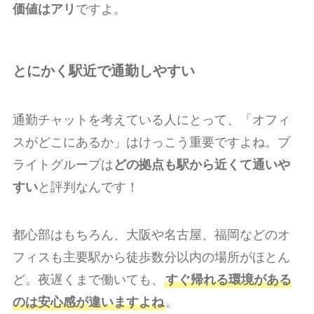
価値はアリ
ですよ。
とにかく駅近で通勤しやすい
通勤チャットを考えている人にとって、「オフィ
スがどこにあるか」はけっこう重要ですよね。ブ
ライトグループは
どの拠点も駅から近くて通いや
すい
と評判なんです！
都心部はもちろん、大阪や名古屋、福岡などのオ
フィスも主要駅から徒歩数分以内の場所がほとん
ど。夜遅くまで働いても、
すぐ帰れる環境がある
のは安心感が違いますよね
。