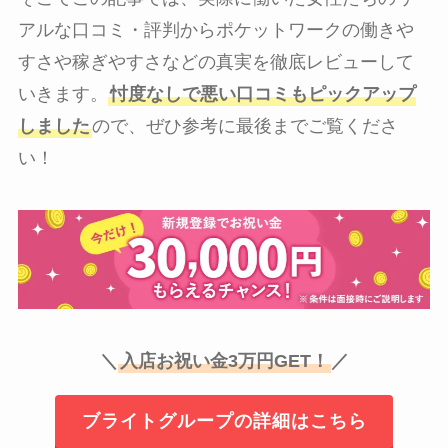
アルな口コミ・評判からポケットワークの働きや
すさや稼ぎやすさなどの真実を徹底レビューして
いきます。
忖度なしで悪い口コミもピックアップ
しました
ので、ぜひ参考に最後までご覧くださ
い！
＼
入店お祝い金3万円GET！
／
ブライトグループの詳細はこちら