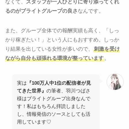
なくて、
スタッフが一人ひとりに寄り添ってくれ
るのがブライトグループの良さ
なんです。
また、グループ全体での報酬実績も高く、「しっ
かり稼ぎたい！」という人にもおすすめ。しっか
り結果を出している女性が多いので、
刺激を受け
ながら自分も頑張れる環境が整っています
。
実は
『100万人中1位の配信者が見
てきた世界』
の筆者、羽川つばさ
様はブライトグループ出身なんで
す！私はもちろん拝読しました
し、情報発信のソースとしても活
用しています♡