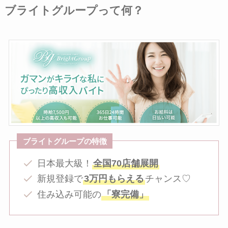
ブライトグループって何？
ブライトグループの特徴
日本最大級！
全国70店舗展開
新規登録で
3万円もらえる
チャンス♡
住み込み可能の
「寮完備」