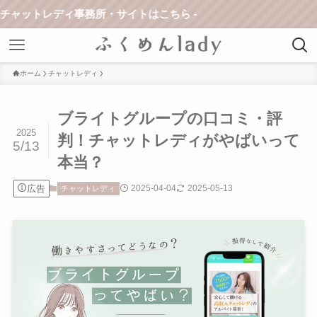
ディ事務所・サイトはこちら -
ホーム
チャットレディ
ブライトグループの口コミ・評
2025
判！チャットレディがやばいって
5/13
本当？
広告
2025-04-04
2025-05-13
チャットレディ