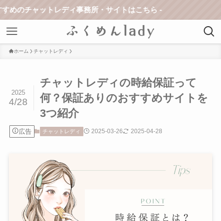
ットレディ事務所・サイトはこちら -
ホーム
チャットレディ
チャットレディの時給保証って
2025
何？保証ありのおすすめサイトを
4/28
3つ紹介
広告
2025-03-26
2025-04-28
チャットレディ