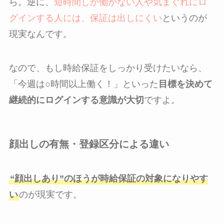
ら。逆に、
短時間しか働かない人や気まぐれにロ
グインする人には、保証は出しにくい
というのが
現実なんです。
なので、もし時給保証をしっかり受けたいなら、
「今週は○時間以上働く！」といった
目標を決めて
継続的にログインする意識が大切
ですよ。
顔出しの有無・登録区分による違い
“顔出しあり”のほうが時給保証の対象になりやす
い
のが現実です。