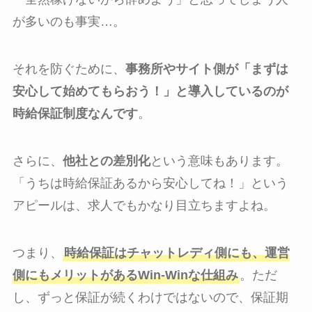
が多いのも事実…。
それを防ぐために、
事務所やサイト側が「まずは
安心して始めてもらおう！」と導入しているのが
時給保証制度なんです
。
さらに、
他社との差別化
という意味もあります。
「うちは時給保証あるから安心してね！」という
アピールは、求人でもかなり目立ちますよね。
つまり、
時給保証はチャットレディ側にも、運営
側にもメリットがあるWin-Winな仕組み
。ただ
し、ずっと保証が続くわけではないので、保証期