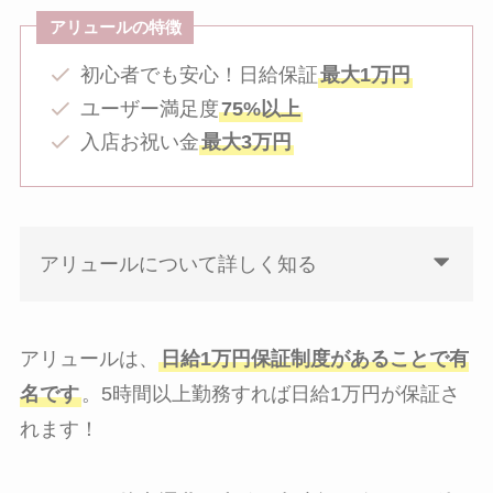
アリュールの特徴
初心者でも安心！日給保証
最大1万円
ユーザー満足度
75%以上
入店お祝い金
最大3万円
アリュールについて詳しく知る
アリュールは、
日給1万円保証制度があることで有
名です
。5時間以上勤務すれば日給1万円が保証さ
れます！