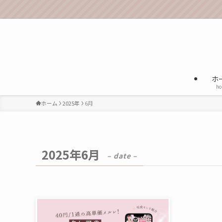
ホ
ho
ホーム
2025年
6月
2025年6月
– date –