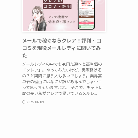
メールで稼ぐならクレア！評判・口
コミを現役メールレディに聞いてみ
た
メールレディの中でも40円/1通〜と高単価の
「クレア」。やってみたいけど、実際稼げる
の？と疑問に思う人も多いでしょう。業界高
単価の理由にはなにか訳があるんでしょ…！
って思っちゃいますよね。 そこで、チャトレ
歴の長い私がクレアで働いているメルレ...
2025-06-09