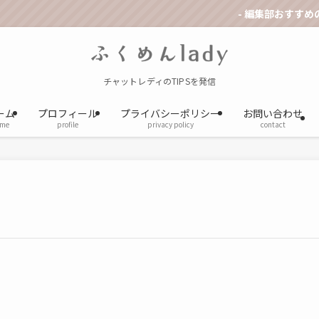
- 編集部おすすめのチ
チャットレディのTIPSを発信
ーム
プロフィール
プライバシーポリシー
お問い合わせ
me
profile
privacy policy
contact